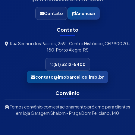
Contato
Anunciar
Contato
Rua Senhor dos Passos, 259 - Centro Histórico, CEP 90020-
180, Porto Alegre, RS
(51) 3212-5400
contato@imobarcellos.imb.br
Convênio
Temos convênio com estacionamento próximo para clientes
em loja Garagem Shalom - Praça Dom Feliciano, 140