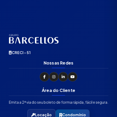
CRECI - 51
Nossas Redes
Área do Cliente
Emita a 2ª via do seu boleto de forma rápida, fácil e segura.
Locação
Condomínio