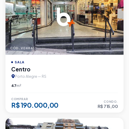
CÓD. V04865
SALA
Centro
Porto Alegre — RS
47
m²
COMPRAR
CONDO.
R$ 190.000,00
R$ 715,00