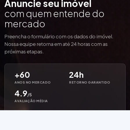
Anuncie seu imóvel
com quem entende do
mercado
Preencha o formulário com os dados do imóvel.
Nossa equipe retorna em até 24 horas com as
próximas etapas.
+60
24h
ANOS NO MERCADO
RETORNO GARANTIDO
4.9
/5
AVALIAÇÃO MÉDIA