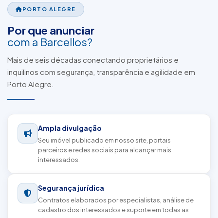
PORTO ALEGRE
Por que anunciar
com a Barcellos?
Mais de seis décadas conectando proprietários e
inquilinos com segurança, transparência e agilidade em
Porto Alegre.
Ampla divulgação
Seu imóvel publicado em nosso site, portais
parceiros e redes sociais para alcançar mais
interessados.
Segurança jurídica
Contratos elaborados por especialistas, análise de
cadastro dos interessados e suporte em todas as