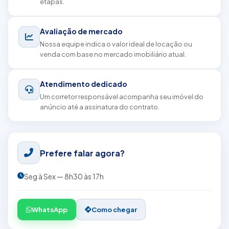
etapas.
Avaliação de mercado
Nossa equipe indica o valor ideal de locação ou
venda com base no mercado imobiliário atual.
Atendimento dedicado
Um corretor responsável acompanha seu imóvel do
anúncio até a assinatura do contrato.
Prefere falar agora?
Seg à Sex — 8h30 às 17h
WhatsApp
Como chegar