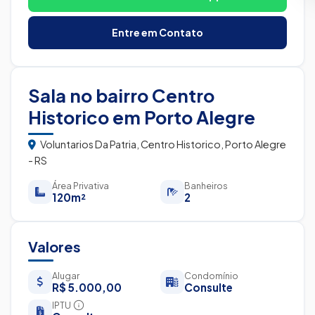
Entre em Contato
Sala no bairro Centro
Historico em Porto Alegre
Voluntarios Da Patria, Centro Historico, Porto Alegre
- RS
Área Privativa
Banheiros
120m²
2
Valores
Alugar
Condomínio
R$ 5.000,00
Consulte
IPTU