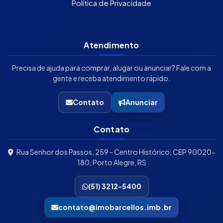
Política de Privacidade
Atendimento
Precisa de ajuda para comprar, alugar ou anunciar? Fale com a
gente e receba atendimento rápido.
Contato
Anunciar
Contato
Rua Senhor dos Passos, 259 - Centro Histórico, CEP 90020-
180, Porto Alegre, RS
(51) 3212-5400
contato@imobarcellos.imb.br