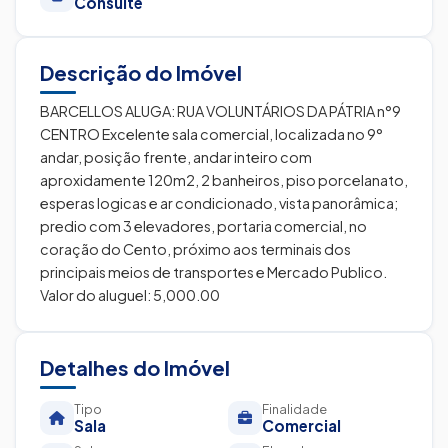
Consulte
Descrição do Imóvel
BARCELLOS ALUGA: RUA VOLUNTÁRIOS DA PÁTRIA n°9
CENTRO Excelente sala comercial, localizada no 9°
andar, posição frente, andar inteiro com
aproxidamente 120m2, 2 banheiros, piso porcelanato,
esperas logicas e ar condicionado, vista panorâmica;
predio com 3 elevadores, portaria comercial, no
coração do Cento, próximo aos terminais dos
principais meios de transportes e Mercado Publico.
Valor do aluguel: 5,000.00
Detalhes do Imóvel
Tipo
Finalidade
Sala
Comercial