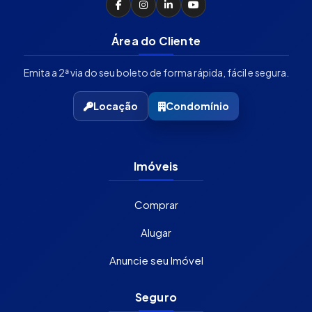
Área do Cliente
Emita a 2ª via do seu boleto de forma rápida, fácil e segura.
Locação
Condomínio
Imóveis
Comprar
Alugar
Anuncie seu Imóvel
Seguro