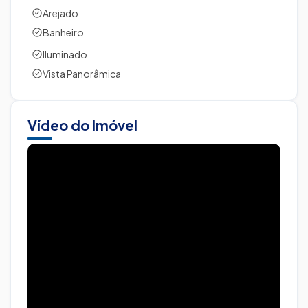
Arejado
Banheiro
Iluminado
Vista Panorâmica
Vídeo do Imóvel